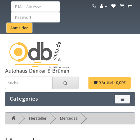
0 Artikel - 0,00€
Categories
Menü ein
Hersteller
Mercedes