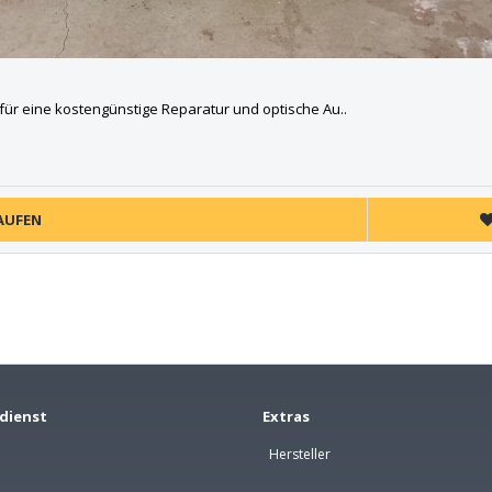
für eine kostengünstige Reparatur und optische Au..
AUFEN
dienst
Extras
Hersteller