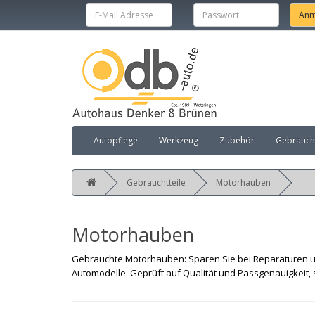
Autopflege
Werkzeug
Zubehör
Gebraucht
Gebrauchtteile
Motorhauben
Motorhauben
Gebrauchte Motorhauben: Sparen Sie bei Reparaturen u
Automodelle. Geprüft auf Qualität und Passgenauigkeit, si