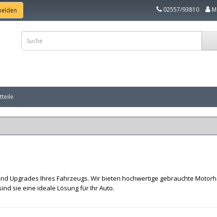
02557/93810
M
teile
nd Upgrades Ihres Fahrzeugs. Wir bieten hochwertige gebrauchte Motor
nd sie eine ideale Lösung für Ihr Auto.