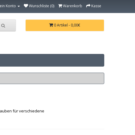
ein Konto
Wunschliste (0)
Warenkorb
Kasse
0 Artikel - 0,00€
hauben für verschiedene