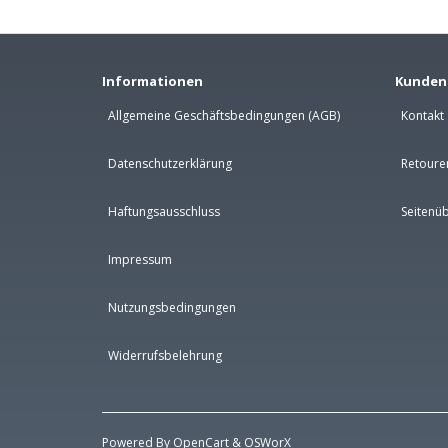
Informationen
Kunden
Allgemeine Geschäftsbedingungen (AGB)
Kontakt
Datenschutzerklärung
Retoure
Haftungsausschluss
Seitenüb
Impressum
Nutzungsbedingungen
Widerrufsbelehrung
Powered By
OpenCart
&
OSWorX