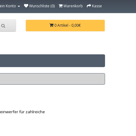
ein Konto
Wunschliste (0)
Warenkorb
Kasse
0 Artikel - 0,00€
einwerfer für zahlreiche