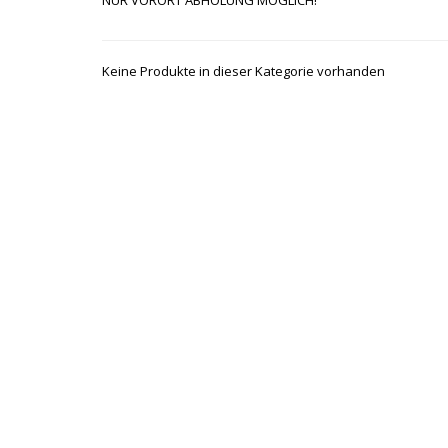
NUR VORORT ABHOLUNG MÖGLICH!
Keine Produkte in dieser Kategorie vorhanden