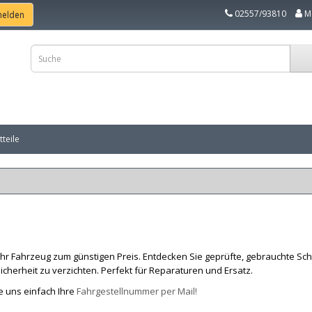
02557/93810
M
teile
hr Fahrzeug zum günstigen Preis. Entdecken Sie geprüfte, gebrauchte Sch
cherheit zu verzichten. Perfekt für Reparaturen und Ersatz.
e uns einfach Ihre
Fahrgestellnummer per Mail!