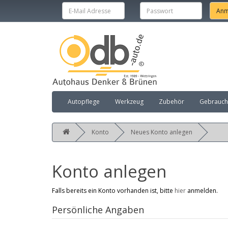
Autopflege
Werkzeug
Zubehör
Gebraucht
Konto
Neues Konto anlegen
Konto anlegen
Falls bereits ein Konto vorhanden ist, bitte
hier
anmelden.
Persönliche Angaben