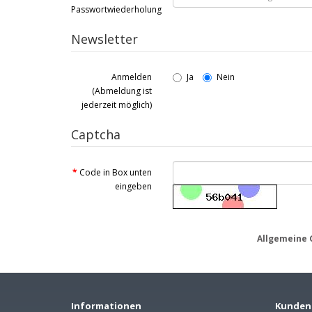
Passwortwiederholung
Newsletter
Anmelden
Ja
Nein
(Abmeldung ist
jederzeit möglich)
Captcha
Code in Box unten
eingeben
Allgemeine 
Informationen
Kunden