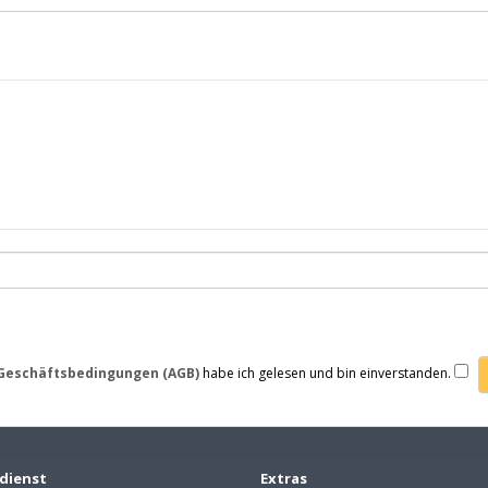
Geschäftsbedingungen (AGB)
habe ich gelesen und bin einverstanden.
dienst
Extras