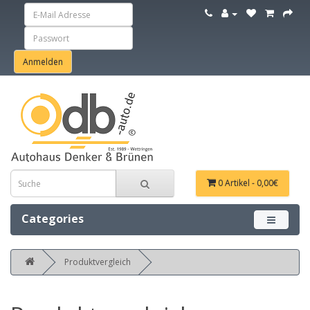
0 Artikel - 0,00€
Categories
Menü ein
Produktvergleich