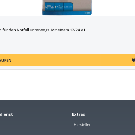
 für den Notfall unterwegs. Mit einem 12/24 V L..
AUFEN
dienst
Extras
Hersteller