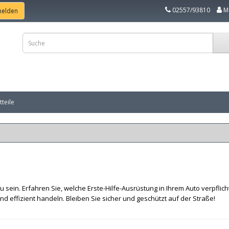
02557/93810
M
teile
 sein. Erfahren Sie, welche Erste-Hilfe-Ausrüstung in Ihrem Auto verpflicht
nd effizient handeln. Bleiben Sie sicher und geschützt auf der Straße!