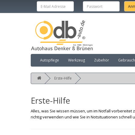
Autopflege
Werkzeug
Zubehör
Gebraucht
Erste-Hilfe
Erste-Hilfe
Alles, was Sie wissen müssen, um im Notfall vorbereitet zu
richtig verwenden und wie Sie in Notsituationen schnell u