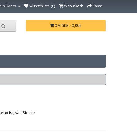
ein Konto
Wunschliste (0)
Warenkorb
Kasse
0 Artikel - 0,00€
end ist, wie Sie sie