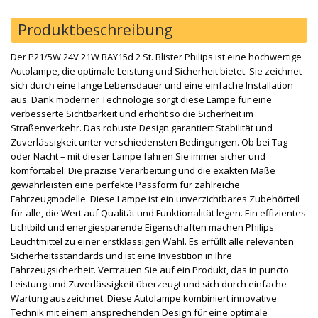
Produktbeschreibung
Der P21/5W 24V 21W BAY15d 2 St. Blister Philips ist eine hochwertige
Autolampe, die optimale Leistung und Sicherheit bietet. Sie zeichnet
sich durch eine lange Lebensdauer und eine einfache Installation
aus. Dank moderner Technologie sorgt diese Lampe für eine
verbesserte Sichtbarkeit und erhöht so die Sicherheit im
Straßenverkehr. Das robuste Design garantiert Stabilität und
Zuverlässigkeit unter verschiedensten Bedingungen. Ob bei Tag
oder Nacht – mit dieser Lampe fahren Sie immer sicher und
komfortabel. Die präzise Verarbeitung und die exakten Maße
gewährleisten eine perfekte Passform für zahlreiche
Fahrzeugmodelle. Diese Lampe ist ein unverzichtbares Zubehörteil
für alle, die Wert auf Qualität und Funktionalität legen. Ein effizientes
Lichtbild und energiesparende Eigenschaften machen Philips'
Leuchtmittel zu einer erstklassigen Wahl. Es erfüllt alle relevanten
Sicherheitsstandards und ist eine Investition in Ihre
Fahrzeugsicherheit. Vertrauen Sie auf ein Produkt, das in puncto
Leistung und Zuverlässigkeit überzeugt und sich durch einfache
Wartung auszeichnet. Diese Autolampe kombiniert innovative
Technik mit einem ansprechenden Design für eine optimale