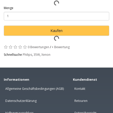
Menge
Kaufen
0 Bewertungen
/
+ Bewertung
Schnellsuche
Philips
,
35W
,
Xenon
Informationen
Kundendienst
Allgemeine Geschäftsbedingungen (AGB)
Kontakt
Datenschutzerklärung
Retouren
Haftungsausschluss
Seitenübersicht