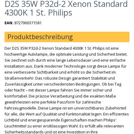
D2S 35W P32d-2 Xenon Standard
4300K 1 St. Philips
EAN:
8727900371581
Produktbeschreibung
Der D2S 35W P32d-2 Xenon Standard 4300K 1 St. Philips ist eine
hochwertige Autolampe, die optimale Leistung und Sicherheit bietet.
Sie zeichnet sich durch eine lange Lebensdauer und eine einfache
Installation aus. Dank moderner Technologie sorgt diese Lampe für
eine verbesserte Sichtbarkeit und erhöht so die Sicherheit im
Straßenverkehr. Das robuste Design garantiert Stabilität und
Zuverlässigkeit unter verschiedensten Bedingungen. Ob bei Tag
oder Nacht – mit dieser Lampe fahren Sie immer sicher und
komfortabel. Die präzise Verarbeitung und die exakten Maße
gewährleisten eine perfekte Passform für zahlreiche
Fahrzeugmodelle. Diese Lampe ist ein unverzichtbares Zubehörteil
für alle, die Wert auf Qualität und Funktionalität legen. Ein effizientes
Lichtbild und energiesparende Eigenschaften machen Philips'
Leuchtmittel zu einer erstklassigen Wahl. Es erfüllt alle relevanten
Sicherheitsstandards und ist eine Investition in Ihre