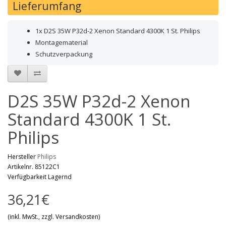
Lieferumfang
1x D2S 35W P32d-2 Xenon Standard 4300K 1 St. Philips
Montagematerial
Schutzverpackung
D2S 35W P32d-2 Xenon
Standard 4300K 1 St.
Philips
Hersteller
Philips
Artikelnr. 85122C1
Verfügbarkeit Lagernd
36,21€
(inkl. MwSt., zzgl. Versandkosten)