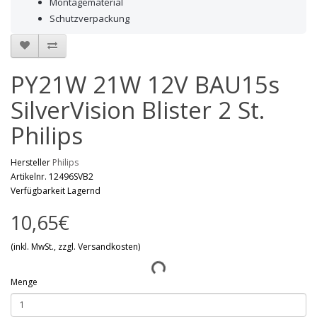
Montagematerial
Schutzverpackung
PY21W 21W 12V BAU15s
SilverVision Blister 2 St.
Philips
Hersteller
Philips
Artikelnr. 12496SVB2
Verfügbarkeit Lagernd
10,65€
(inkl. MwSt., zzgl. Versandkosten)
Menge