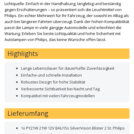
Lichtquelle. Einfach in der Handhabung, langlebig und beständig
gegen Erschütterungen – so präsentiert sich die Leuchtmittel von
Philips. Ein echter Mehrwert für Ihr Fahrzeug, der sowohl im Alltag als
auch bei längeren Fahrten überzeugt. Dank der hohen Kompatibilität
passt die Lampe in viele gängige Automodelle und erleichtert die
Wartung. Erleben Sie beste Lichtqualität und hohe Sicherheit mit
Autolampen von Philips, das keine Wünsche offen lässt.
Highlights
Lange Lebensdauer für dauerhafte Zuverlässigkeit
Einfache und schnelle Installation
Robustes Design für hohe Stabilität
Verbesserte Sichtbarkeit bei Nacht und Tag
Kompatibel mit vielen Fahrzeugmodellen
Lieferumfang
1x PY21W 21W 12V BAU15s SilverVision Blister 2 St. Philips