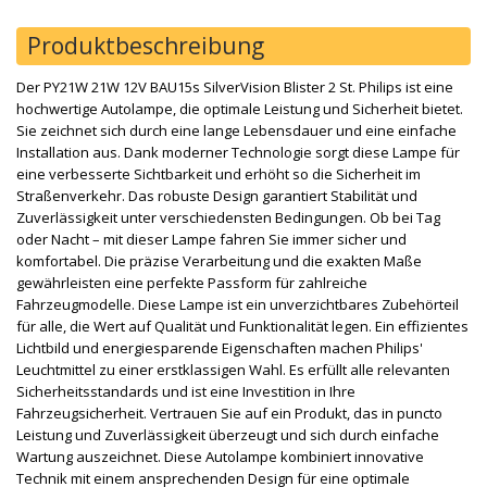
Produktbeschreibung
Der PY21W 21W 12V BAU15s SilverVision Blister 2 St. Philips ist eine
hochwertige Autolampe, die optimale Leistung und Sicherheit bietet.
Sie zeichnet sich durch eine lange Lebensdauer und eine einfache
Installation aus. Dank moderner Technologie sorgt diese Lampe für
eine verbesserte Sichtbarkeit und erhöht so die Sicherheit im
Straßenverkehr. Das robuste Design garantiert Stabilität und
Zuverlässigkeit unter verschiedensten Bedingungen. Ob bei Tag
oder Nacht – mit dieser Lampe fahren Sie immer sicher und
komfortabel. Die präzise Verarbeitung und die exakten Maße
gewährleisten eine perfekte Passform für zahlreiche
Fahrzeugmodelle. Diese Lampe ist ein unverzichtbares Zubehörteil
für alle, die Wert auf Qualität und Funktionalität legen. Ein effizientes
Lichtbild und energiesparende Eigenschaften machen Philips'
Leuchtmittel zu einer erstklassigen Wahl. Es erfüllt alle relevanten
Sicherheitsstandards und ist eine Investition in Ihre
Fahrzeugsicherheit. Vertrauen Sie auf ein Produkt, das in puncto
Leistung und Zuverlässigkeit überzeugt und sich durch einfache
Wartung auszeichnet. Diese Autolampe kombiniert innovative
Technik mit einem ansprechenden Design für eine optimale