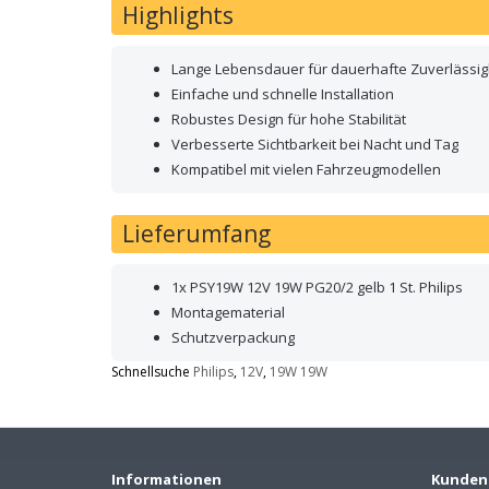
Highlights
Lange Lebensdauer für dauerhafte Zuverlässig
Einfache und schnelle Installation
Robustes Design für hohe Stabilität
Verbesserte Sichtbarkeit bei Nacht und Tag
Kompatibel mit vielen Fahrzeugmodellen
Lieferumfang
1x PSY19W 12V 19W PG20/2 gelb 1 St. Philips
Montagematerial
Schutzverpackung
Schnellsuche
Philips
,
12V
,
19W 19W
Informationen
Kunden