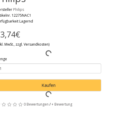
rsteller
Philips
tikelnr. 12275NAC1
rfügbarkeit Lagernd
3,74€
nkl. MwSt., zzgl. Versandkosten)
enge
Kaufen
0 Bewertungen
/
+ Bewertung