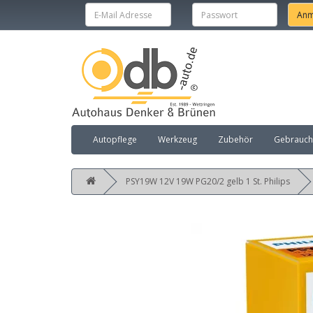
Autopflege
Werkzeug
Zubehör
Gebraucht
PSY19W 12V 19W PG20/2 gelb 1 St. Philips