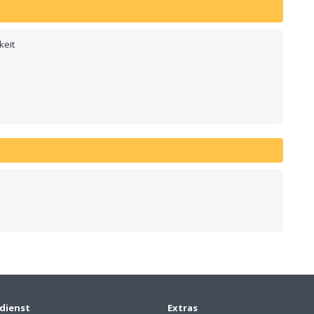
keit
dienst
Extras