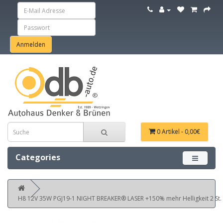
0 Artikel - 0,00€
Categories
Menü ein
H8 12V 35W PGJ19-1 NIGHT BREAKER® LASER +150% mehr Helligkeit 2 St