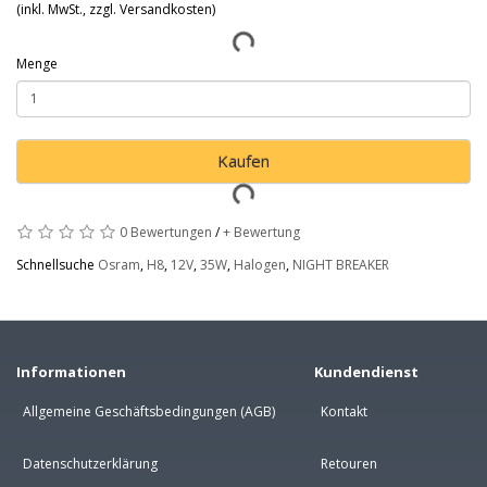
(inkl. MwSt., zzgl. Versandkosten)
Menge
Kaufen
0 Bewertungen
/
+ Bewertung
Schnellsuche
Osram
,
H8
,
12V
,
35W
,
Halogen
,
NIGHT BREAKER
Informationen
Kundendienst
Allgemeine Geschäftsbedingungen (AGB)
Kontakt
Datenschutzerklärung
Retouren