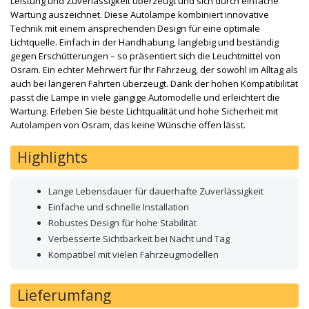
Leistung und Zuverlässigkeit überzeugt und sich durch einfache
Wartung auszeichnet. Diese Autolampe kombiniert innovative
Technik mit einem ansprechenden Design für eine optimale
Lichtquelle. Einfach in der Handhabung, langlebig und beständig
gegen Erschütterungen – so präsentiert sich die Leuchtmittel von
Osram. Ein echter Mehrwert für Ihr Fahrzeug, der sowohl im Alltag als
auch bei längeren Fahrten überzeugt. Dank der hohen Kompatibilität
passt die Lampe in viele gängige Automodelle und erleichtert die
Wartung. Erleben Sie beste Lichtqualität und hohe Sicherheit mit
Autolampen von Osram, das keine Wünsche offen lässt.
Highlights
Lange Lebensdauer für dauerhafte Zuverlässigkeit
Einfache und schnelle Installation
Robustes Design für hohe Stabilität
Verbesserte Sichtbarkeit bei Nacht und Tag
Kompatibel mit vielen Fahrzeugmodellen
Lieferumfang