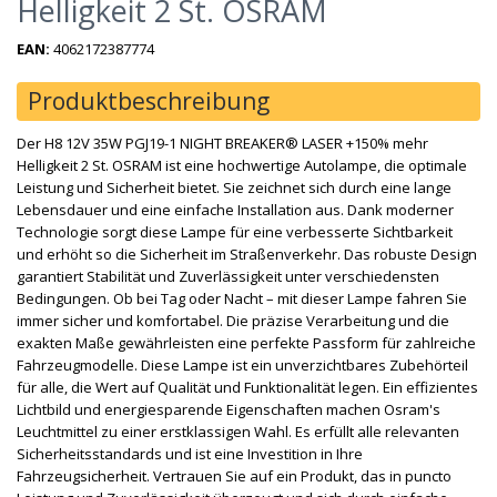
Helligkeit 2 St. OSRAM
EAN:
4062172387774
Produktbeschreibung
Der H8 12V 35W PGJ19-1 NIGHT BREAKER® LASER +150% mehr
Helligkeit 2 St. OSRAM ist eine hochwertige Autolampe, die optimale
Leistung und Sicherheit bietet. Sie zeichnet sich durch eine lange
Lebensdauer und eine einfache Installation aus. Dank moderner
Technologie sorgt diese Lampe für eine verbesserte Sichtbarkeit
und erhöht so die Sicherheit im Straßenverkehr. Das robuste Design
garantiert Stabilität und Zuverlässigkeit unter verschiedensten
Bedingungen. Ob bei Tag oder Nacht – mit dieser Lampe fahren Sie
immer sicher und komfortabel. Die präzise Verarbeitung und die
exakten Maße gewährleisten eine perfekte Passform für zahlreiche
Fahrzeugmodelle. Diese Lampe ist ein unverzichtbares Zubehörteil
für alle, die Wert auf Qualität und Funktionalität legen. Ein effizientes
Lichtbild und energiesparende Eigenschaften machen Osram's
Leuchtmittel zu einer erstklassigen Wahl. Es erfüllt alle relevanten
Sicherheitsstandards und ist eine Investition in Ihre
Fahrzeugsicherheit. Vertrauen Sie auf ein Produkt, das in puncto