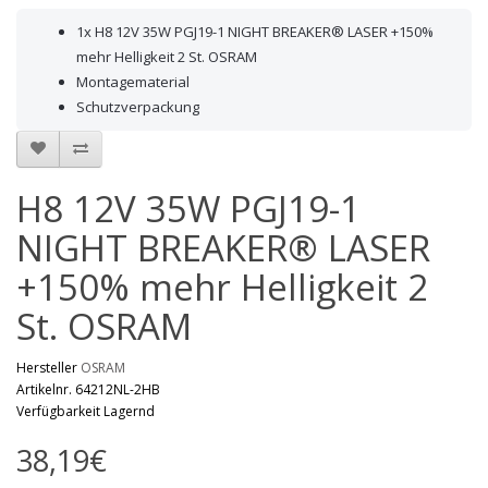
1x H8 12V 35W PGJ19-1 NIGHT BREAKER® LASER +150%
mehr Helligkeit 2 St. OSRAM
Montagematerial
Schutzverpackung
H8 12V 35W PGJ19-1
NIGHT BREAKER® LASER
+150% mehr Helligkeit 2
St. OSRAM
Hersteller
OSRAM
Artikelnr. 64212NL-2HB
Verfügbarkeit Lagernd
38,19€