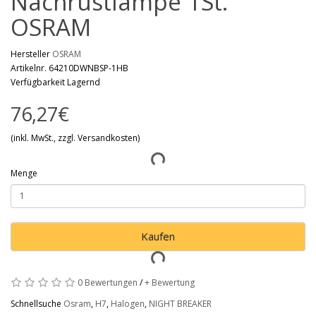
Nachrüstlampe 1St.
OSRAM
Hersteller
OSRAM
Artikelnr. 64210DWNBSP-1HB
Verfügbarkeit Lagernd
76,27€
(inkl. MwSt., zzgl. Versandkosten)
Menge
Kaufen
0 Bewertungen
/
+ Bewertung
Schnellsuche
Osram
,
H7
,
Halogen
,
NIGHT BREAKER