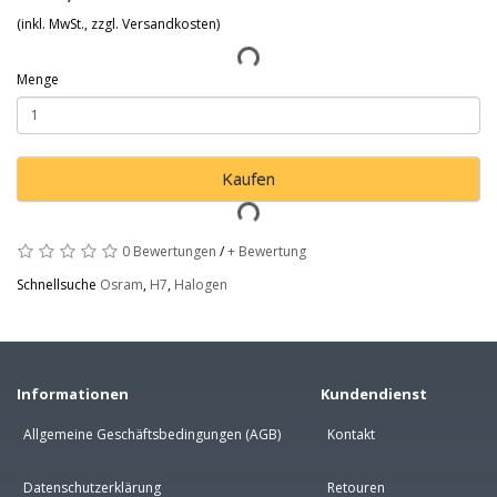
(inkl. MwSt., zzgl. Versandkosten)
Menge
Kaufen
0 Bewertungen
/
+ Bewertung
Schnellsuche
Osram
,
H7
,
Halogen
Informationen
Kundendienst
Allgemeine Geschäftsbedingungen (AGB)
Kontakt
Datenschutzerklärung
Retouren