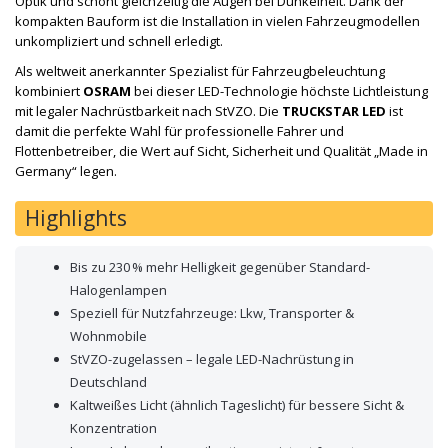
Optik und schont gleichzeitig die Augen bei Dunkelheit. Dank der
kompakten Bauform ist die Installation in vielen Fahrzeugmodellen
unkompliziert und schnell erledigt.
Als weltweit anerkannter Spezialist für Fahrzeugbeleuchtung
kombiniert
OSRAM
bei dieser LED-Technologie höchste Lichtleistung
mit legaler Nachrüstbarkeit nach StVZO. Die
TRUCKSTAR LED
ist
damit die perfekte Wahl für professionelle Fahrer und
Flottenbetreiber, die Wert auf Sicht, Sicherheit und Qualität „Made in
Germany“ legen.
Highlights
Bis zu 230 % mehr Helligkeit gegenüber Standard-
Halogenlampen
Speziell für Nutzfahrzeuge: Lkw, Transporter &
Wohnmobile
StVZO-zugelassen – legale LED-Nachrüstung in
Deutschland
Kaltweißes Licht (ähnlich Tageslicht) für bessere Sicht &
Konzentration