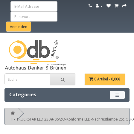
0 Artikel - 0,00€
Categories
Menü ein
H7 TRUCKSTAR LED 230% StVZO-Konforme LED-Nachrüstlampe 2St. OSR