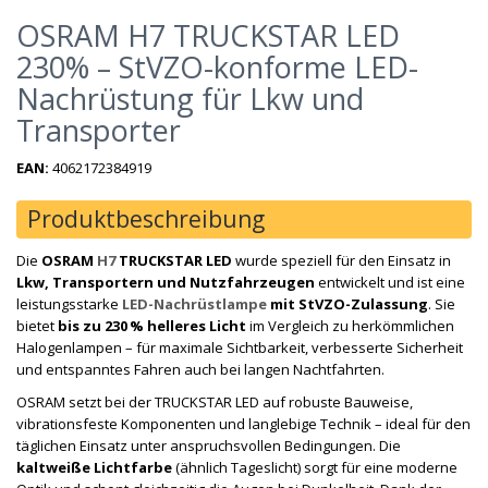
OSRAM H7 TRUCKSTAR LED
230% – StVZO-konforme LED-
Nachrüstung für Lkw und
Transporter
EAN:
4062172384919
Produktbeschreibung
Die
OSRAM
H7
TRUCKSTAR LED
wurde speziell für den Einsatz in
Lkw, Transportern und Nutzfahrzeugen
entwickelt und ist eine
leistungsstarke
LED-Nachrüstlampe
mit StVZO-Zulassung
. Sie
bietet
bis zu 230 % helleres Licht
im Vergleich zu herkömmlichen
Halogenlampen – für maximale Sichtbarkeit, verbesserte Sicherheit
und entspanntes Fahren auch bei langen Nachtfahrten.
OSRAM setzt bei der TRUCKSTAR LED auf robuste Bauweise,
vibrationsfeste Komponenten und langlebige Technik – ideal für den
täglichen Einsatz unter anspruchsvollen Bedingungen. Die
kaltweiße Lichtfarbe
(ähnlich Tageslicht) sorgt für eine moderne