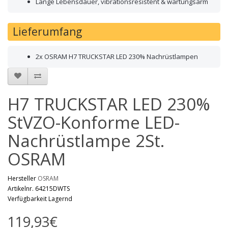
Lange Lebensdauer, vibrationsresistent & wartungsarm
Lieferumfang
2x OSRAM H7 TRUCKSTAR LED 230% Nachrüstlampen
H7 TRUCKSTAR LED 230%
StVZO-Konforme LED-
Nachrüstlampe 2St.
OSRAM
Hersteller
OSRAM
Artikelnr. 64215DWTS
Verfügbarkeit Lagernd
119,93€