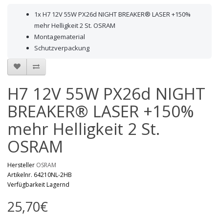
1x H7 12V 55W PX26d NIGHT BREAKER® LASER +150%
mehr Helligkeit 2 St. OSRAM
Montagematerial
Schutzverpackung
H7 12V 55W PX26d NIGHT
BREAKER® LASER +150%
mehr Helligkeit 2 St.
OSRAM
Hersteller
OSRAM
Artikelnr. 64210NL-2HB
Verfügbarkeit Lagernd
25,70€