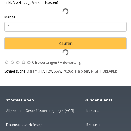
(inkl. MwSt., zzgl. Versandkosten)
Menge
Kaufen
0 Bewertungen
/
+ Bewertung
Schnellsuche
Osram
,
H7
,
12V
,
55W
,
PX26d
,
Halogen
,
NIGHT BREAKER
Informationen
Kundendienst
Allgemeine Geschäftsbedingungen (AGB)
Kontakt
Datenschutzerklärung
Retouren