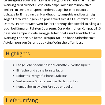
Leistung und Zuverlässigkeit überzeugt und sich durch einfache
Wartung auszeichnet. Diese Autolampe kombiniert innovative
Technik mit einem ansprechenden Design für eine optimale
Lichtquelle. Einfach in der Handhabung, langlebig und beständig
gegen Erschütterungen – so präsentiert sich die Leuchtmittel von
Osram. Ein echter Mehrwert für Ihr Fahrzeug, der sowohl im Alltag als
auch bei längeren Fahrten überzeugt. Dank der hohen Kompatibilität
passt die Lampe in viele gängige Automodelle und erleichtert die
Wartung. Erleben Sie beste Lichtqualität und hohe Sicherheit mit
Autolampen von Osram, das keine Wünsche offen lässt.
Highlights
Lange Lebensdauer für dauerhafte Zuverlässigkeit
Einfache und schnelle Installation
Robustes Design für hohe Stabilität
Verbesserte Sichtbarkeit bei Nacht und Tag
Kompatibel mit vielen Fahrzeugmodellen
Lieferumfang