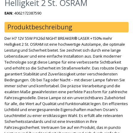
Helligkeit 2 St. OSRAM
EAN:
4062172387590
Produktbeschreibung
Der H7 12V 55W PX26d NIGHT BREAKER® LASER +150% mehr
Helligkeit 2 St. OSRAM ist eine hochwertige Autolampe, die optimale
Leistung und Sicherheit bietet. Sie zeichnet sich durch eine lange
Lebensdauer und eine einfache Installation aus. Dank moderner
Technologie sorgt diese Lampe für eine verbesserte Sichtbarkeit
und erhöht so die Sicherheit im Straßenverkehr. Das robuste Design
garantiert Stabilität und Zuverlässigkeit unter verschiedensten
Bedingungen. Ob bei Tag oder Nacht – mit dieser Lampe fahren Sie
immer sicher und komfortabel. Die präzise Verarbeitung und die
exakten Maße gewährleisten eine perfekte Passform für zahlreiche
Fahrzeugmodelle. Diese Lampe ist ein unverzichtbares Zubehörteil
für alle, die Wert auf Qualität und Funktionalität legen. Ein effizientes
Lichtbild und energiesparende Eigenschaften machen Osram's
Leuchtmittel zu einer erstklassigen Wahl. Es erfüllt alle relevanten
Sicherheitsstandards und ist eine Investition in Ihre
Fahrzeugsicherheit. Vertrauen Sie auf ein Produkt, das in puncto