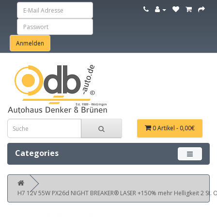
0 Artikel - 0,00€
Categories
Menü ein
H7 12V 55W PX26d NIGHT BREAKER® LASER +150% mehr Helligkeit 2 St.