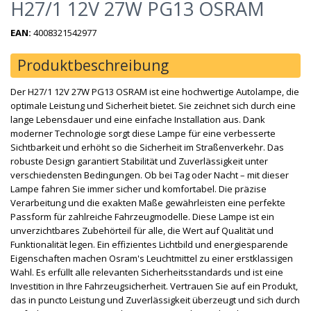
H27/1 12V 27W PG13 OSRAM
EAN:
4008321542977
Produktbeschreibung
Der H27/1 12V 27W PG13 OSRAM ist eine hochwertige Autolampe, die
optimale Leistung und Sicherheit bietet. Sie zeichnet sich durch eine
lange Lebensdauer und eine einfache Installation aus. Dank
moderner Technologie sorgt diese Lampe für eine verbesserte
Sichtbarkeit und erhöht so die Sicherheit im Straßenverkehr. Das
robuste Design garantiert Stabilität und Zuverlässigkeit unter
verschiedensten Bedingungen. Ob bei Tag oder Nacht – mit dieser
Lampe fahren Sie immer sicher und komfortabel. Die präzise
Verarbeitung und die exakten Maße gewährleisten eine perfekte
Passform für zahlreiche Fahrzeugmodelle. Diese Lampe ist ein
unverzichtbares Zubehörteil für alle, die Wert auf Qualität und
Funktionalität legen. Ein effizientes Lichtbild und energiesparende
Eigenschaften machen Osram's Leuchtmittel zu einer erstklassigen
Wahl. Es erfüllt alle relevanten Sicherheitsstandards und ist eine
Investition in Ihre Fahrzeugsicherheit. Vertrauen Sie auf ein Produkt,
das in puncto Leistung und Zuverlässigkeit überzeugt und sich durch