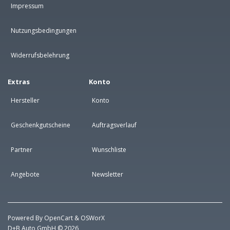
Impressum
Nutzungsbedingungen
Widerrufsbelehrung
Extras
Konto
Hersteller
Konto
Geschenkgutscheine
Auftragsverlauf
Partner
Wunschliste
Angebote
Newsletter
Powered By
OpenCart
&
OSWorX
D+B Auto GmbH © 2026