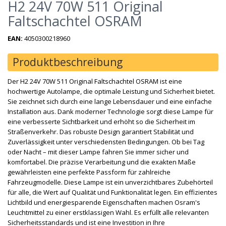
H2 24V 70W 511 Original
Faltschachtel OSRAM
EAN:
4050300218960
Produktbeschreibung
Der H2 24V 70W 511 Original Faltschachtel OSRAM ist eine
hochwertige Autolampe, die optimale Leistung und Sicherheit bietet.
Sie zeichnet sich durch eine lange Lebensdauer und eine einfache
Installation aus. Dank moderner Technologie sorgt diese Lampe für
eine verbesserte Sichtbarkeit und erhöht so die Sicherheit im
Straßenverkehr. Das robuste Design garantiert Stabilität und
Zuverlässigkeit unter verschiedensten Bedingungen. Ob bei Tag
oder Nacht – mit dieser Lampe fahren Sie immer sicher und
komfortabel. Die präzise Verarbeitung und die exakten Maße
gewährleisten eine perfekte Passform für zahlreiche
Fahrzeugmodelle. Diese Lampe ist ein unverzichtbares Zubehörteil
für alle, die Wert auf Qualität und Funktionalität legen. Ein effizientes
Lichtbild und energiesparende Eigenschaften machen Osram's
Leuchtmittel zu einer erstklassigen Wahl. Es erfüllt alle relevanten
Sicherheitsstandards und ist eine Investition in Ihre