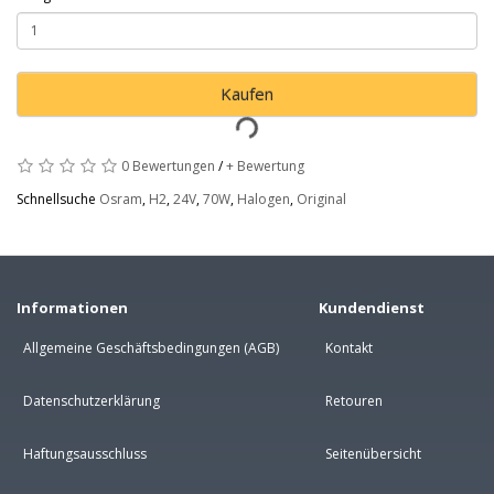
Kaufen
0 Bewertungen
/
+ Bewertung
Schnellsuche
Osram
,
H2
,
24V
,
70W
,
Halogen
,
Original
Informationen
Kundendienst
Allgemeine Geschäftsbedingungen (AGB)
Kontakt
Datenschutzerklärung
Retouren
Haftungsausschluss
Seitenübersicht