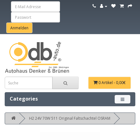
0 Artikel - 0,00€
Categories
Menü ein
H2 24V 70W 511 Original Faltschachtel OSRAM