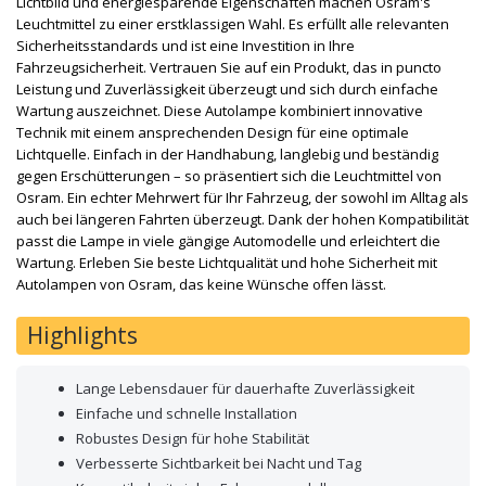
Lichtbild und energiesparende Eigenschaften machen Osram's
Leuchtmittel zu einer erstklassigen Wahl. Es erfüllt alle relevanten
Sicherheitsstandards und ist eine Investition in Ihre
Fahrzeugsicherheit. Vertrauen Sie auf ein Produkt, das in puncto
Leistung und Zuverlässigkeit überzeugt und sich durch einfache
Wartung auszeichnet. Diese Autolampe kombiniert innovative
Technik mit einem ansprechenden Design für eine optimale
Lichtquelle. Einfach in der Handhabung, langlebig und beständig
gegen Erschütterungen – so präsentiert sich die Leuchtmittel von
Osram. Ein echter Mehrwert für Ihr Fahrzeug, der sowohl im Alltag als
auch bei längeren Fahrten überzeugt. Dank der hohen Kompatibilität
passt die Lampe in viele gängige Automodelle und erleichtert die
Wartung. Erleben Sie beste Lichtqualität und hohe Sicherheit mit
Autolampen von Osram, das keine Wünsche offen lässt.
Highlights
Lange Lebensdauer für dauerhafte Zuverlässigkeit
Einfache und schnelle Installation
Robustes Design für hohe Stabilität
Verbesserte Sichtbarkeit bei Nacht und Tag