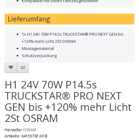
Kompatibel mit vielen Fahrzeugmodellen
Lieferumfang
1x H1 24V 70W P14.5s TRUCKSTAR® PRO NEXT GEN bis
+120% mehr Licht 2St OSRAM
Montagematerial
Schutzverpackung
H1 24V 70W P14.5s
TRUCKSTAR® PRO NEXT
GEN bis +120% mehr Licht
2St OSRAM
Hersteller
OSRAM
Artikelnr. 64155TSP-HCB