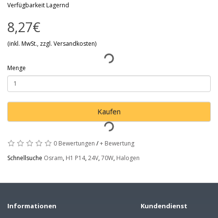
Verfügbarkeit Lagernd
8,27€
(inkl. MwSt., zzgl. Versandkosten)
Menge
Kaufen
0 Bewertungen
/
+ Bewertung
Schnellsuche
Osram
,
H1 P14
,
24V
,
70W
,
Halogen
Informationen
Kundendienst