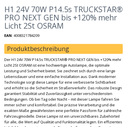
H1 24V 70W P14.5s TRUCKSTAR®
PRO NEXT GEN bis +120% mehr
Licht 2St OSRAM
EAN:
4008321784209
Produktbeschreibung
Der H1 24V 70W P14.5s TRUCKSTAR® PRO NEXT GEN bis +120% mehr
Licht 2St OSRAM ist eine hochwertige Autolampe, die optimale
Leistung und Sicherheit bietet. Sie zeichnet sich durch eine lange
Lebensdauer und eine einfache Installation aus. Dank moderner
Technologie sorgt diese Lampe für eine verbesserte Sichtbarkeit
und erhöht so die Sicherheit im Straßenverkehr. Das robuste Design
garantiert Stabilität und Zuverlässigkeit unter verschiedensten
Bedingungen. Ob bei Tag oder Nacht – mit dieser Lampe fahren Sie
immer sicher und komfortabel. Die präzise Verarbeitung und die
exakten Maße gewährleisten eine perfekte Passform für zahlreiche
Fahrzeugmodelle. Diese Lampe ist ein unverzichtbares Zubehörteil
für alle, die Wert auf Qualität und Funktionalität legen. Ein effizientes