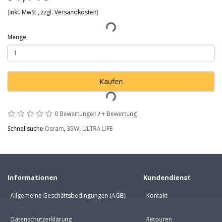
(inkl. MwSt., zzgl. Versandkosten)
Menge
Kaufen
0 Bewertungen
/
+ Bewertung
Schnellsuche
Osram
,
35W
,
ULTRA LIFE
Informationen
Kundendienst
Allgemeine Geschäftsbedingungen (AGB)
Kontakt
Datenschutzerklärung
Retouren