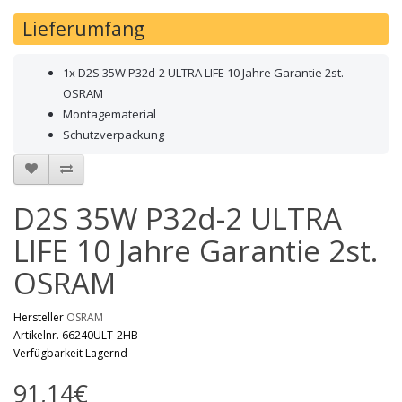
Lieferumfang
1x D2S 35W P32d-2 ULTRA LIFE 10 Jahre Garantie 2st.
OSRAM
Montagematerial
Schutzverpackung
D2S 35W P32d-2 ULTRA
LIFE 10 Jahre Garantie 2st.
OSRAM
Hersteller
OSRAM
Artikelnr. 66240ULT-2HB
Verfügbarkeit Lagernd
91,14€