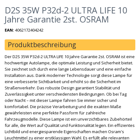
D2S 35W P32d-2 ULTRA LIFE 10
Jahre Garantie 2st. OSRAM
EAN:
4062172404242
Produktbeschreibung
Der D2S 35W P32d-2 ULTRA LIFE 10 Jahre Garantie 2st. OSRAM ist eine
hochwertige Autolampe, die optimale Leistung und Sicherheit bietet.
Sie zeichnet sich durch eine lange Lebensdauer und eine einfache
Installation aus. Dank moderner Technologie sorgt diese Lampe für
eine verbesserte Sichtbarkeit und erhöht so die Sicherheit im
Straßenverkehr. Das robuste Design garantiert Stabilität und
Zuverlässigkeit unter verschiedensten Bedingungen. Ob bei Tag
oder Nacht – mit dieser Lampe fahren Sie immer sicher und
komfortabel. Die präzise Verarbeitung und die exakten Maße
gewährleisten eine perfekte Passform für zahlreiche
Fahrzeugmodelle. Diese Lampe ist ein unverzichtbares Zubehörteil
für alle, die Wert auf Qualität und Funktionalität legen. Ein effizientes
Lichtbild und energiesparende Eigenschaften machen Osram's
Leuchtmittel zu einer erstklassigen Wahl. Es erfüllt alle relevanten