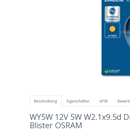
Beschreibung
Eigenschaften
GPSR
Bewertu
WY5W 12V 5W W2.1x9.5d D
Blister OSRAM