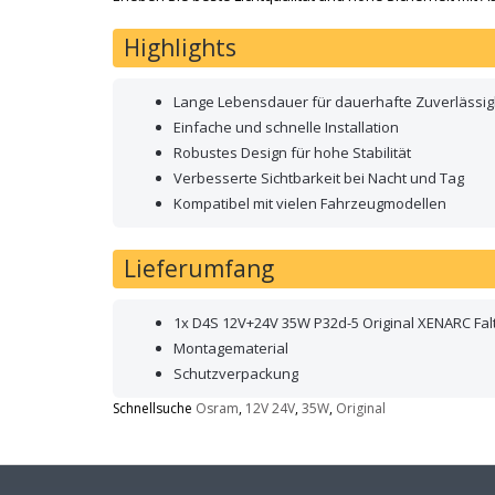
Highlights
Lange Lebensdauer für dauerhafte Zuverlässig
Einfache und schnelle Installation
Robustes Design für hohe Stabilität
Verbesserte Sichtbarkeit bei Nacht und Tag
Kompatibel mit vielen Fahrzeugmodellen
Lieferumfang
1x D4S 12V+24V 35W P32d-5 Original XENARC Fa
Montagematerial
Schutzverpackung
Schnellsuche
Osram
,
12V 24V
,
35W
,
Original