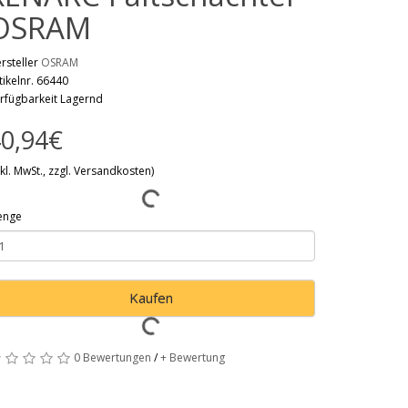
OSRAM
rsteller
OSRAM
tikelnr. 66440
rfügbarkeit Lagernd
0,94€
nkl. MwSt., zzgl. Versandkosten)
enge
Kaufen
0 Bewertungen
/
+ Bewertung