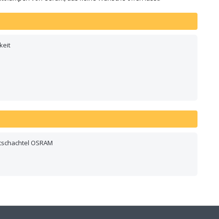
keit
ltschachtel OSRAM