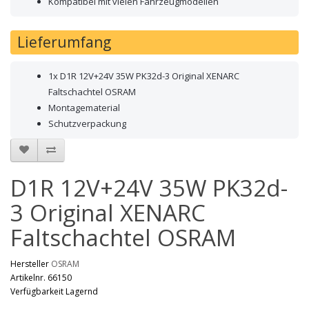
Kompatibel mit vielen Fahrzeugmodellen
Lieferumfang
1x D1R 12V+24V 35W PK32d-3 Original XENARC
Faltschachtel OSRAM
Montagematerial
Schutzverpackung
D1R 12V+24V 35W PK32d-
3 Original XENARC
Faltschachtel OSRAM
Hersteller
OSRAM
Artikelnr. 66150
Verfügbarkeit Lagernd