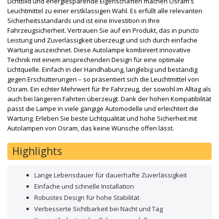
Lichtbild und energiesparende Eigenschaften machen Osram's
Leuchtmittel zu einer erstklassigen Wahl. Es erfüllt alle relevanten
Sicherheitsstandards und ist eine Investition in Ihre
Fahrzeugsicherheit. Vertrauen Sie auf ein Produkt, das in puncto
Leistung und Zuverlässigkeit überzeugt und sich durch einfache
Wartung auszeichnet. Diese Autolampe kombiniert innovative
Technik mit einem ansprechenden Design für eine optimale
Lichtquelle. Einfach in der Handhabung, langlebig und beständig
gegen Erschütterungen – so präsentiert sich die Leuchtmittel von
Osram. Ein echter Mehrwert für Ihr Fahrzeug, der sowohl im Alltag als
auch bei längeren Fahrten überzeugt. Dank der hohen Kompatibilität
passt die Lampe in viele gängige Automodelle und erleichtert die
Wartung. Erleben Sie beste Lichtqualität und hohe Sicherheit mit
Autolampen von Osram, das keine Wünsche offen lässt.
Highlights
Lange Lebensdauer für dauerhafte Zuverlässigkeit
Einfache und schnelle Installation
Robustes Design für hohe Stabilität
Verbesserte Sichtbarkeit bei Nacht und Tag