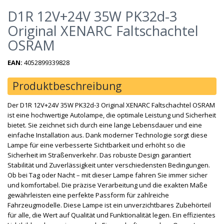
D1R 12V+24V 35W PK32d-3
Original XENARC Faltschachtel
OSRAM
EAN:
4052899339828
Produktbeschreibung
Der D1R 12V+24V 35W PK32d-3 Original XENARC Faltschachtel OSRAM
ist eine hochwertige Autolampe, die optimale Leistung und Sicherheit
bietet. Sie zeichnet sich durch eine lange Lebensdauer und eine
einfache Installation aus. Dank moderner Technologie sorgt diese
Lampe für eine verbesserte Sichtbarkeit und erhöht so die
Sicherheit im Straßenverkehr. Das robuste Design garantiert
Stabilität und Zuverlässigkeit unter verschiedensten Bedingungen.
Ob bei Tag oder Nacht – mit dieser Lampe fahren Sie immer sicher
und komfortabel. Die präzise Verarbeitung und die exakten Maße
gewährleisten eine perfekte Passform für zahlreiche
Fahrzeugmodelle. Diese Lampe ist ein unverzichtbares Zubehörteil
für alle, die Wert auf Qualität und Funktionalität legen. Ein effizientes