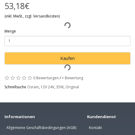
53,18€
(inkl. MwSt., zzgl. Versandkosten)
Menge
Kaufen
0 Bewertungen
/
+ Bewertung
Schnellsuche
Osram
,
12V 24V
,
35W
,
Original
Informationen
Kundendienst
Allgemeine Geschäftsbedingungen (AGB)
Kontakt