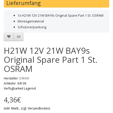
Lieferumfang
1x H21W 12V 21W BAY9s Original Spare Part 1 St. OSRAM
Montagematerial
Schutzverpackung
H21W 12V 21W BAY9s
Original Spare Part 1 St.
OSRAM
Hersteller
OSRAM
Artikelnr. 64136
Verfügbarkeit Lagernd
4,36€
(inkl. MwSt., zzgl. Versandkosten)