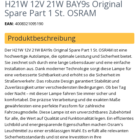
H21W 12V 21W BAY9s Original
Spare Part 1 St. OSRAM
EAN:
4008321095190
Produktbeschreibung
Der H21W 12V 21W BAY9s Original Spare Part 1 St. OSRAM ist eine
hochwertige Autolampe, die optimale Leistung und Sicherheit bietet.
Sie zeichnet sich durch eine lange Lebensdauer und eine einfache
Installation aus. Dank moderner Technologie sorgt diese Lampe für
eine verbesserte Sichtbarkeit und erhöht so die Sicherheit im
Straßenverkehr. Das robuste Design garantiert Stabilität und
Zuverlässigkeit unter verschiedensten Bedingungen. Ob bei Tag
oder Nacht – mit dieser Lampe fahren Sie immer sicher und
komfortabel. Die präzise Verarbeitung und die exakten Maße
gewährleisten eine perfekte Passform für zahlreiche
Fahrzeugmodelle. Diese Lampe ist ein unverzichtbares Zubehörteil
für alle, die Wert auf Qualität und Funktionalität legen. Ein effizientes
Lichtbild und energiesparende Eigenschaften machen Osram's
Leuchtmittel zu einer erstklassigen Wahl. Es erfüllt alle relevanten
Sicherheitsstandards und ist eine Investition in Ihre