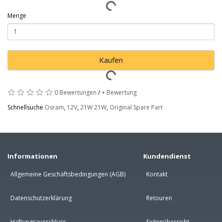
Menge
Kaufen
0 Bewertungen
/
+ Bewertung
Schnellsuche
Osram
,
12V
,
21W 21W
,
Original Spare Part
Informationen
Kundendienst
Allgemeine Geschäftsbedingungen (AGB)
Kontakt
Datenschutzerklärung
Retouren
Haftungsausschluss
Seitenübersicht