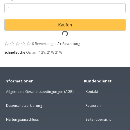
Kaufen
0 Bewertungen
/
+ Bewertung
Schnellsuche
Osram
,
12V
,
21W 21W
Informationen
Kundendienst
Allgemeine Geschäftsbedingungen (AGB)
Kontakt
Datenschutzerklärung
Retouren
Haftungsausschluss
Seitenübersicht