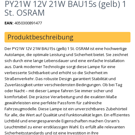
PY21W 12V 21W BAU15s (gelb) 1
St. OSRAM
EAN:
4050300891477
Produktbeschreibung
Der PY21W 12V 21W BAU15s (gelb) 1 St. OSRAM ist eine hochwertige
Autolampe, die optimale Leistung und Sicherheit bietet. Sie zeichnet
sich durch eine lange Lebensdauer und eine einfache Installation
aus. Dank moderner Technologie sorgt diese Lampe für eine
verbesserte Sichtbarkeit und erhöht so die Sicherheit im
Straßenverkehr. Das robuste Design garantiert Stabilität und
Zuverlässigkeit unter verschiedensten Bedingungen. Ob bei Tag
oder Nacht – mit dieser Lampe fahren Sie immer sicher und
komfortabel. Die präzise Verarbeitung und die exakten Maße
gewährleisten eine perfekte Passform für zahlreiche
Fahrzeugmodelle. Diese Lampe ist ein unverzichtbares Zubehörteil
für alle, die Wert auf Qualität und Funktionalität legen. Ein effizientes
Lichtbild und energiesparende Eigenschaften machen Osram's
Leuchtmittel zu einer erstklassigen Wahl. Es erfüllt alle relevanten
Sicherheitsstandards und ist eine Investition in Ihre