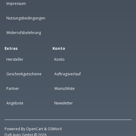
Impressum
Nutzungsbedingungen
Widerrufsbelehrung
Extras
Konto
Hersteller
Konto
Geschenkgutscheine
Auftragsverlauf
Partner
Wunschliste
Angebote
Newsletter
Powered By
OpenCart
&
OSWorX
D+B Auto GmbH © 2026