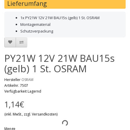
Lieferumfang
1x PY21W 12V 21W BAU15s (gelb) 1 St. OSRAM
Montagematerial
Schutzverpackung
PY21W 12V 21W BAU15s
(gelb) 1 St. OSRAM
Hersteller
OSRAM
Artikelnr. 7507
Verfügbarkeit Lagernd
1,14€
(inkl. MwSt., zzgl. Versandkosten)
Menge