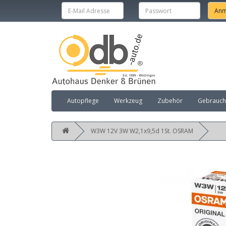
Autopflege
Werkzeug
Zubehör
Gebraucht
W3W 12V 3W W2,1x9,5d 1St. OSRAM