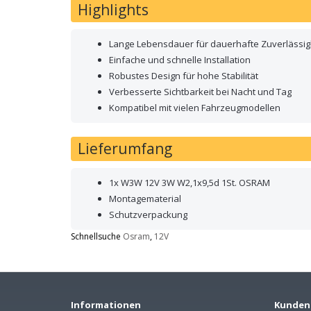
Highlights
Lange Lebensdauer für dauerhafte Zuverlässig
Einfache und schnelle Installation
Robustes Design für hohe Stabilität
Verbesserte Sichtbarkeit bei Nacht und Tag
Kompatibel mit vielen Fahrzeugmodellen
Lieferumfang
1x W3W 12V 3W W2,1x9,5d 1St. OSRAM
Montagematerial
Schutzverpackung
Schnellsuche
Osram
,
12V
Informationen
Kunden