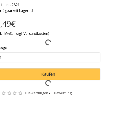
tikelnr. 2821
rfügbarkeit Lagernd
,49€
nkl. MwSt., zzgl. Versandkosten)
enge
Kaufen
0 Bewertungen
/
+ Bewertung