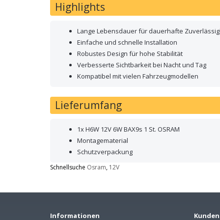
Highlights
Lange Lebensdauer für dauerhafte Zuverlässig
Einfache und schnelle Installation
Robustes Design für hohe Stabilität
Verbesserte Sichtbarkeit bei Nacht und Tag
Kompatibel mit vielen Fahrzeugmodellen
Lieferumfang
1x H6W 12V 6W BAX9s 1 St. OSRAM
Montagematerial
Schutzverpackung
Schnellsuche
Osram
,
12V
Informationen
Kunden