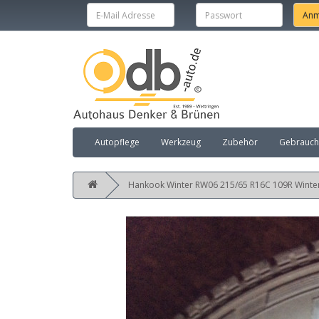
Autopflege
Werkzeug
Zubehör
Gebraucht
Hankook Winter RW06 215/65 R16C 109R Winterr