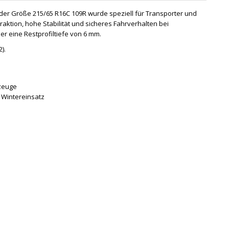
der Größe 215/65 R16C 109R wurde speziell für Transporter und
Traktion, hohe Stabilität und sicheres Fahrverhalten bei
er eine Restprofiltiefe von 6 mm.
).
rzeuge
 Wintereinsatz