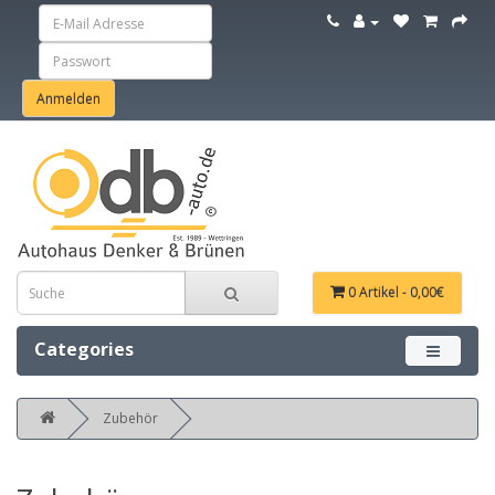
0 Artikel - 0,00€
Categories
Menü ein
Zubehör