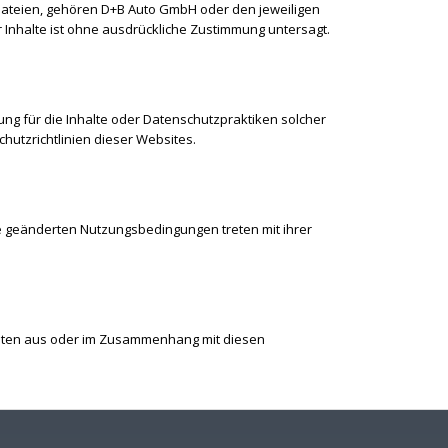
eodateien, gehören D+B Auto GmbH oder den jeweiligen
 Inhalte ist ohne ausdrückliche Zustimmung untersagt.
ung für die Inhalte oder Datenschutzpraktiken solcher
hutzrichtlinien dieser Websites.
e geänderten Nutzungsbedingungen treten mit ihrer
gkeiten aus oder im Zusammenhang mit diesen