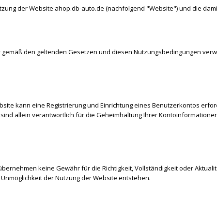
zung der Website ahop.db-auto.de (nachfolgend "Website") und die dami
nur gemäß den geltenden Gesetzen und diesen Nutzungsbedingungen verwe
te kann eine Registrierung und Einrichtung eines Benutzerkontos erforderl
ind allein verantwortlich für die Geheimhaltung Ihrer Kontoinformationen 
bernehmen keine Gewähr für die Richtigkeit, Vollständigkeit oder Aktualit
r Unmöglichkeit der Nutzung der Website entstehen.