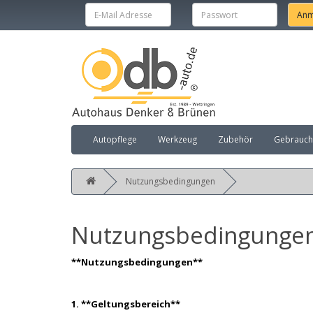
Autopflege
Werkzeug
Zubehör
Gebraucht
Nutzungsbedingungen
Nutzungsbedingunge
**Nutzungsbedingungen**
1. **Geltungsbereich**