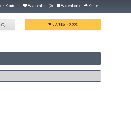
ein Konto
Wunschliste (0)
Warenkorb
Kasse
0 Artikel - 0,00€