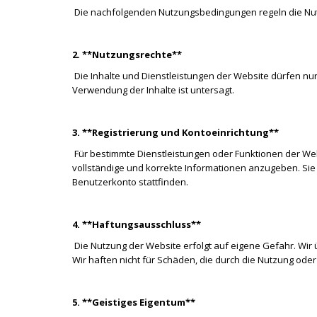
Die nachfolgenden Nutzungsbedingungen regeln die Nut
2. **Nutzungsrechte**
Die Inhalte und Dienstleistungen der Website dürfen 
Verwendung der Inhalte ist untersagt.
3. **Registrierung und Kontoeinrichtung**
Für bestimmte Dienstleistungen oder Funktionen der Websi
vollständige und korrekte Informationen anzugeben. Sie s
Benutzerkonto stattfinden.
4. **Haftungsausschluss**
Die Nutzung der Website erfolgt auf eigene Gefahr. Wir ü
Wir haften nicht für Schäden, die durch die Nutzung ode
5. **Geistiges Eigentum**