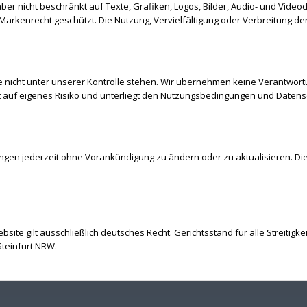
 aber nicht beschränkt auf Texte, Grafiken, Logos, Bilder, Audio- und Vid
rkenrecht geschützt. Die Nutzung, Vervielfältigung oder Verbreitung der
ie nicht unter unserer Kontrolle stehen. Wir übernehmen keine Verantwort
t auf eigenes Risiko und unterliegt den Nutzungsbedingungen und Datensc
ngen jederzeit ohne Vorankündigung zu ändern oder zu aktualisieren. Di
ite gilt ausschließlich deutsches Recht. Gerichtsstand für alle Streiti
teinfurt NRW.