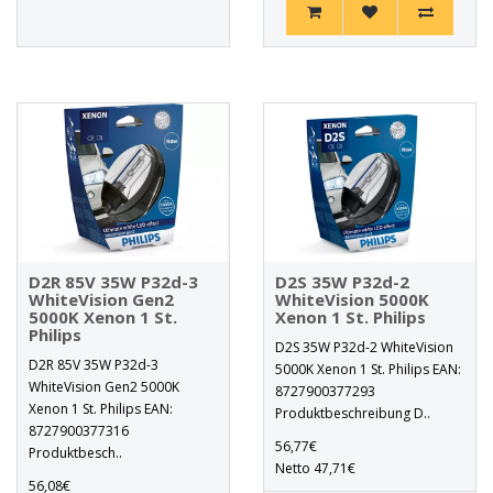
D2R 85V 35W P32d-3
D2S 35W P32d-2
WhiteVision Gen2
WhiteVision 5000K
5000K Xenon 1 St.
Xenon 1 St. Philips
Philips
D2S 35W P32d-2 WhiteVision
D2R 85V 35W P32d-3
5000K Xenon 1 St. Philips EAN:
WhiteVision Gen2 5000K
8727900377293
Xenon 1 St. Philips EAN:
Produktbeschreibung D..
8727900377316
56,77€
Produktbesch..
Netto 47,71€
56,08€