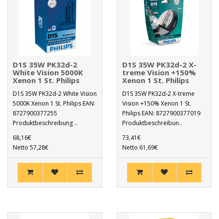
D1S 35W PK32d-2
D1S 35W PK32d-2 X-
White Vision 5000K
treme Vision +150%
Xenon 1 St. Philips
Xenon 1 St. Philips
D1S 35W PK32d-2 White Vision
D1S 35W PK32d-2 X-treme
5000K Xenon 1 St. Philips EAN:
Vision +150% Xenon 1 St.
8727900377255
Philips EAN: 8727900377019
Produktbeschreibung ..
Produktbeschreibun..
68,16€
73,41€
Netto 57,28€
Netto 61,69€