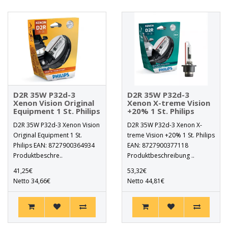
D2R 35W P32d-3
D2R 35W P32d-3
Xenon Vision Original
Xenon X-treme Vision
Equipment 1 St. Philips
+20% 1 St. Philips
D2R 35W P32d-3 Xenon Vision
D2R 35W P32d-3 Xenon X-
Original Equipment 1 St.
treme Vision +20% 1 St. Philips
Philips EAN: 8727900364934
EAN: 8727900377118
Produktbeschre..
Produktbeschreibung ..
41,25€
53,32€
Netto 34,66€
Netto 44,81€