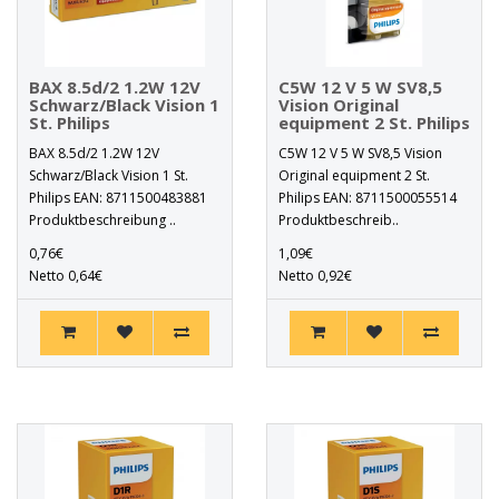
BAX 8.5d/2 1.2W 12V
C5W 12 V 5 W SV8,5
Schwarz/Black Vision 1
Vision Original
St. Philips
equipment 2 St. Philips
BAX 8.5d/2 1.2W 12V
C5W 12 V 5 W SV8,5 Vision
Schwarz/Black Vision 1 St.
Original equipment 2 St.
Philips EAN: 8711500483881
Philips EAN: 8711500055514
Produktbeschreibung ..
Produktbeschreib..
0,76€
1,09€
Netto 0,64€
Netto 0,92€