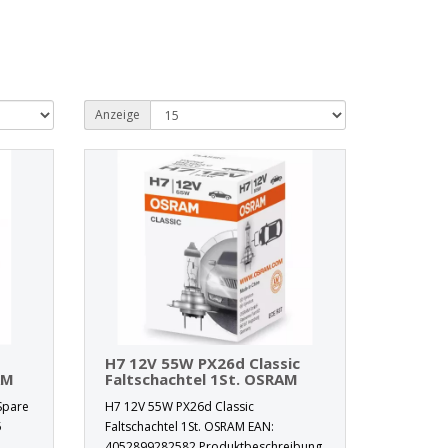
Anzeige
H7 12V 55W PX26d Classic
AM
Faltschachtel 1St. OSRAM
Spare
H7 12V 55W PX26d Classic
5
Faltschachtel 1St. OSRAM EAN:
4052899282582 Produktbeschreibung