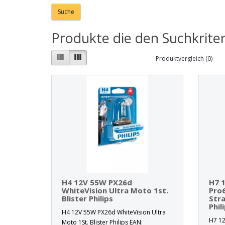
Produkte die den Suchkrite
Produktvergleich (0)
H4 12V 55W PX26d
H7 
WhiteVision Ultra Moto 1st.
Pro
Blister Philips
Stra
Phil
H4 12V 55W PX26d WhiteVision Ultra
H7 12
Moto 1St. Blister Philips EAN: