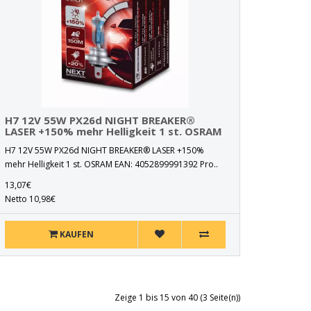
H7 12V 55W PX26d NIGHT BREAKER®
LASER +150% mehr Helligkeit 1 st. OSRAM
H7 12V 55W PX26d NIGHT BREAKER® LASER +150%
mehr Helligkeit 1 st. OSRAM EAN: 4052899991392 Pro..
13,07€
Netto 10,98€
KAUFEN
Zeige 1 bis 15 von 40 (3 Seite(n))