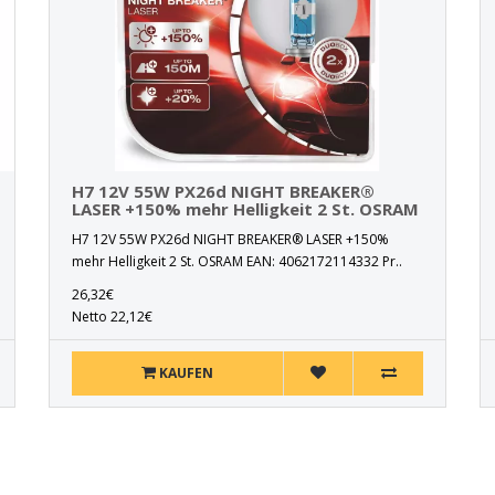
H7 12V 55W PX26d NIGHT BREAKER®
LASER +150% mehr Helligkeit 2 St. OSRAM
H7 12V 55W PX26d NIGHT BREAKER® LASER +150%
mehr Helligkeit 2 St. OSRAM EAN: 4062172114332 Pr..
26,32€
Netto 22,12€
KAUFEN