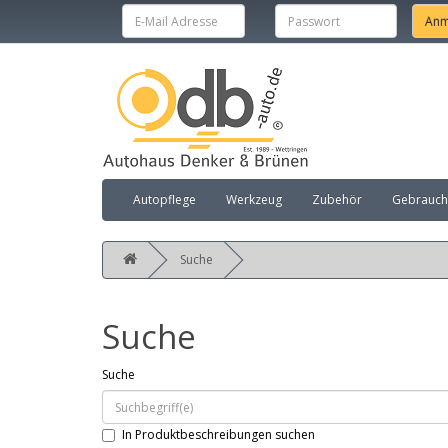
Autopflege
Werkzeug
Zubehör
Gebraucht
Suche
Suche
Suche
In Produktbeschreibungen suchen