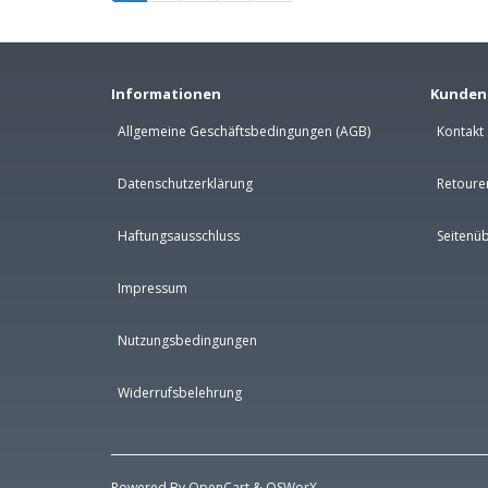
Informationen
Kunden
Allgemeine Geschäftsbedingungen (AGB)
Kontakt
Datenschutzerklärung
Retoure
Haftungsausschluss
Seitenüb
Impressum
Nutzungsbedingungen
Widerrufsbelehrung
Powered By
OpenCart
&
OSWorX