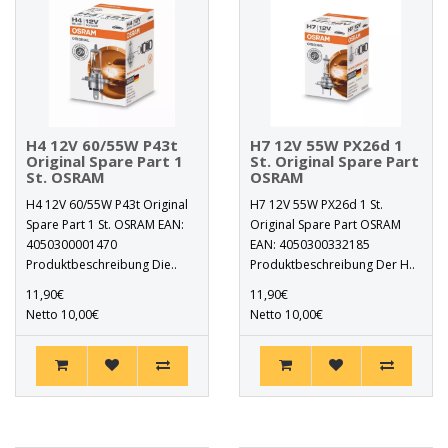
H4 12V 60/55W P43t
H7 12V 55W PX26d 1
Original Spare Part 1
St. Original Spare Part
St. OSRAM
OSRAM
H4 12V 60/55W P43t Original
H7 12V 55W PX26d 1 St.
Spare Part 1 St. OSRAM EAN:
Original Spare Part OSRAM
4050300001470
EAN: 4050300332185
Produktbeschreibung Die..
Produktbeschreibung Der H..
11,90€
11,90€
Netto 10,00€
Netto 10,00€