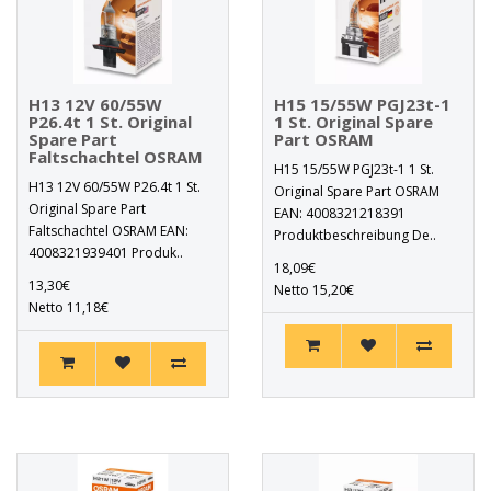
H13 12V 60/55W
H15 15/55W PGJ23t-1
P26.4t 1 St. Original
1 St. Original Spare
Spare Part
Part OSRAM
Faltschachtel OSRAM
H15 15/55W PGJ23t-1 1 St.
H13 12V 60/55W P26.4t 1 St.
Original Spare Part OSRAM
Original Spare Part
EAN: 4008321218391
Faltschachtel OSRAM EAN:
Produktbeschreibung De..
4008321939401 Produk..
18,09€
13,30€
Netto 15,20€
Netto 11,18€