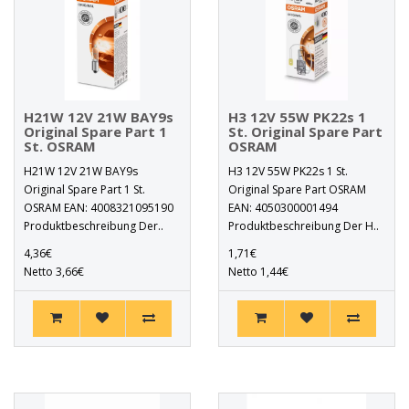
H21W 12V 21W BAY9s
H3 12V 55W PK22s 1
Original Spare Part 1
St. Original Spare Part
St. OSRAM
OSRAM
H21W 12V 21W BAY9s
H3 12V 55W PK22s 1 St.
Original Spare Part 1 St.
Original Spare Part OSRAM
OSRAM EAN: 4008321095190
EAN: 4050300001494
Produktbeschreibung Der..
Produktbeschreibung Der H..
4,36€
1,71€
Netto 3,66€
Netto 1,44€