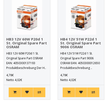
HB3 12V 60W P20d 1
HB4 12V 51W P22d 1
St. Original Spare Part
St. Original Spare Part
OSRAM
9006 OSRAM
HB3 12V 60W P20d 1 St.
HB4 12V 51W P22d 1 St.
Original Spare Part OSRAM
Original Spare Part 9006
EAN: 4050300137193
OSRAM EAN: 4050300012650
Produktbeschreibung Der H..
Produktbeschreibung ..
4,78€
4,78€
Netto 4,02€
Netto 4,02€