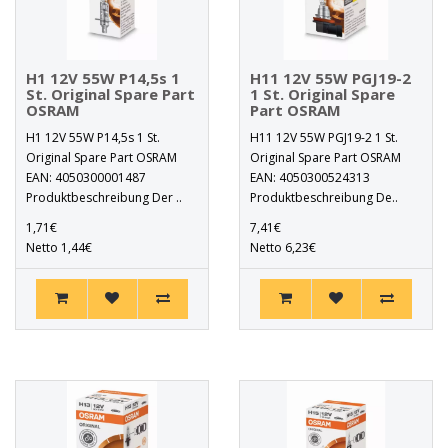
H1 12V 55W P14,5s 1
H11 12V 55W PGJ19-2
St. Original Spare Part
1 St. Original Spare
OSRAM
Part OSRAM
H1 12V 55W P14,5s 1 St.
H11 12V 55W PGJ19-2 1 St.
Original Spare Part OSRAM
Original Spare Part OSRAM
EAN: 4050300001487
EAN: 4050300524313
Produktbeschreibung Der ..
Produktbeschreibung De..
1,71€
7,41€
Netto 1,44€
Netto 6,23€