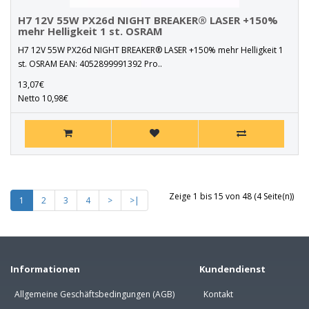
H7 12V 55W PX26d NIGHT BREAKER® LASER +150%
mehr Helligkeit 1 st. OSRAM
H7 12V 55W PX26d NIGHT BREAKER® LASER +150% mehr Helligkeit 1
st. OSRAM EAN: 4052899991392 Pro..
13,07€
Netto 10,98€
Zeige 1 bis 15 von 48 (4 Seite(n))
1
2
3
4
>
>|
Informationen
Kundendienst
Allgemeine Geschäftsbedingungen (AGB)
Kontakt