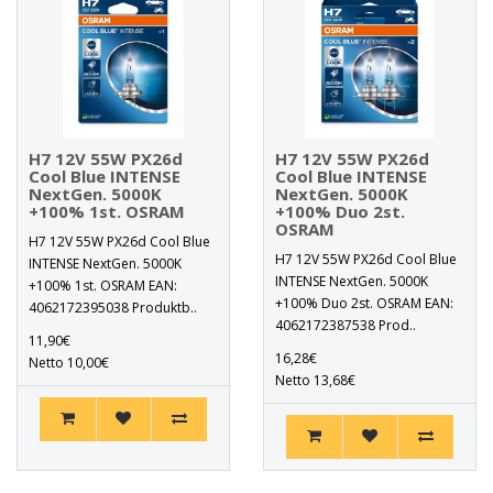
H7 12V 55W PX26d
H7 12V 55W PX26d
Cool Blue INTENSE
Cool Blue INTENSE
NextGen. 5000K
NextGen. 5000K
+100% 1st. OSRAM
+100% Duo 2st.
OSRAM
H7 12V 55W PX26d Cool Blue
H7 12V 55W PX26d Cool Blue
INTENSE NextGen. 5000K
INTENSE NextGen. 5000K
+100% 1st. OSRAM EAN:
+100% Duo 2st. OSRAM EAN:
4062172395038 Produktb..
4062172387538 Prod..
11,90€
16,28€
Netto 10,00€
Netto 13,68€