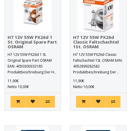
H7 12V 55W PX26d 1
H7 12V 55W PX26d
St. Original Spare Part
Classic Faltschachtel
OSRAM
1St. OSRAM
H7 12V 55W PX26d 1 St.
H7 12V 55W PX26d Classic
Original Spare Part OSRAM
Faltschachtel 1St. OSRAM EAN:
EAN: 4050300332185
4052899282582
Produktbeschreibung Der H..
Produktbeschreibung Der ..
11,90€
11,90€
Netto 10,00€
Netto 10,00€