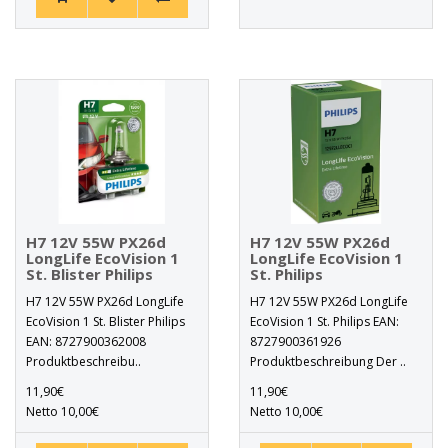
H7 12V 55W PX26d
H7 12V 55W PX26d
LongLife EcoVision 1
LongLife EcoVision 1
St. Blister Philips
St. Philips
H7 12V 55W PX26d LongLife
H7 12V 55W PX26d LongLife
EcoVision 1 St. Blister Philips
EcoVision 1 St. Philips EAN:
EAN: 8727900362008
8727900361926
Produktbeschreibu..
Produktbeschreibung Der ..
11,90€
11,90€
Netto 10,00€
Netto 10,00€