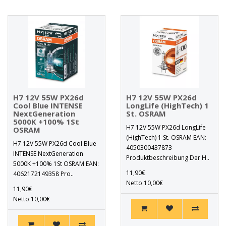
H7 12V 55W PX26d
H7 12V 55W PX26d
Cool Blue INTENSE
LongLife (HighTech) 1
NextGeneration
St. OSRAM
5000K +100% 1St
H7 12V 55W PX26d LongLife
OSRAM
(HighTech) 1 St. OSRAM EAN:
H7 12V 55W PX26d Cool Blue
4050300437873
INTENSE NextGeneration
Produktbeschreibung Der H..
5000K +100% 1St OSRAM EAN:
11,90€
4062172149358 Pro..
Netto 10,00€
11,90€
Netto 10,00€