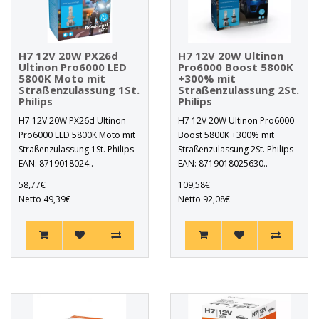
H7 12V 20W PX26d
H7 12V 20W Ultinon
Ultinon Pro6000 LED
Pro6000 Boost 5800K
5800K Moto mit
+300% mit
Straßenzulassung 1St.
Straßenzulassung 2St.
Philips
Philips
H7 12V 20W PX26d Ultinon
H7 12V 20W Ultinon Pro6000
Pro6000 LED 5800K Moto mit
Boost 5800K +300% mit
Straßenzulassung 1St. Philips
Straßenzulassung 2St. Philips
EAN: 8719018024..
EAN: 8719018025630..
58,77€
109,58€
Netto 49,39€
Netto 92,08€