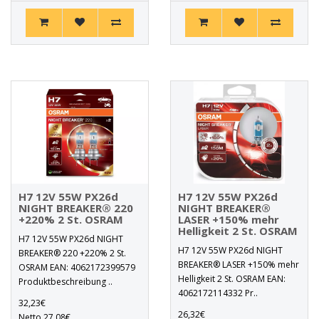
H7 12V 55W PX26d
H7 12V 55W PX26d
NIGHT BREAKER® 220
NIGHT BREAKER®
+220% 2 St. OSRAM
LASER +150% mehr
Helligkeit 2 St. OSRAM
H7 12V 55W PX26d NIGHT
H7 12V 55W PX26d NIGHT
BREAKER® 220 +220% 2 St.
BREAKER® LASER +150% mehr
OSRAM EAN: 4062172399579
Helligkeit 2 St. OSRAM EAN:
Produktbeschreibung ..
4062172114332 Pr..
32,23€
26,32€
Netto 27,08€