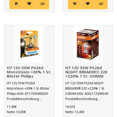
H7 12V 55W PX26d
H7 12V 55W PX26d
MotoVision +30% 1 St.
NIGHT BREAKER® 220
Blister Philips
+220% 1 St. OSRAM
H7 12V 55W PX26d
H7 12V 55W PX26d NIGHT
MotoVision +30% 1 St. Blister
BREAKER® 220 +220% 1 St.
Philips EAN: 8711500490261
OSRAM EAN: 4062172399340
Produktbeschreibung ..
Produktbeschreibung ..
11,90€
16,01€
Netto 10,00€
Netto 13,45€