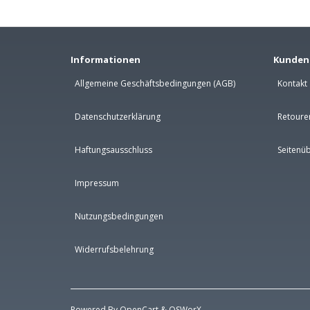
Informationen
Kunden
Allgemeine Geschäftsbedingungen (AGB)
Kontakt
Datenschutzerklärung
Retoure
Haftungsausschluss
Seitenüb
Impressum
Nutzungsbedingungen
Widerrufsbelehrung
Powered By
OpenCart
&
OSWorX