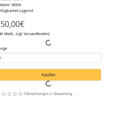
tikelnr. M004
rfügbarkeit Lagernd
50,00€
nkl. MwSt., zzgl. Versandkosten)
enge
Kaufen
0 Bewertungen
/
+ Bewertung