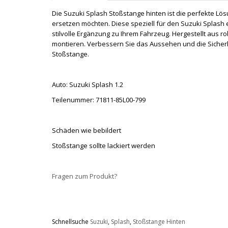
Die Suzuki Splash Stoßstange hinten ist die perfekte Lö
ersetzen möchten. Diese speziell für den Suzuki Splash 
stilvolle Ergänzung zu Ihrem Fahrzeug. Hergestellt aus ro
montieren. Verbessern Sie das Aussehen und die Sicherh
Stoßstange.
Auto: Suzuki Splash 1.2
Teilenummer: 71811-85L00-799
Schäden wie bebildert
Stoßstange sollte lackiert werden
Fragen zum Produkt?
Schnellsuche
Suzuki
,
Splash
,
Stoßstange Hinten