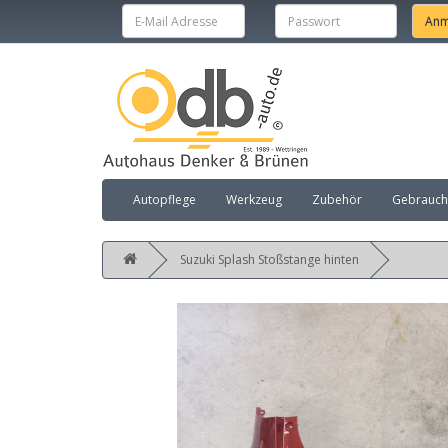
Autopflege
Werkzeug
Zubehör
Gebraucht
Suzuki Splash Stoßstange hinten