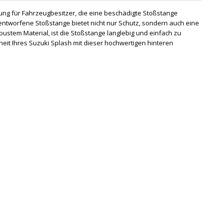
sung für Fahrzeugbesitzer, die eine beschädigte Stoßstange
entworfene Stoßstange bietet nicht nur Schutz, sondern auch eine
bustem Material, ist die Stoßstange langlebig und einfach zu
eit Ihres Suzuki Splash mit dieser hochwertigen hinteren