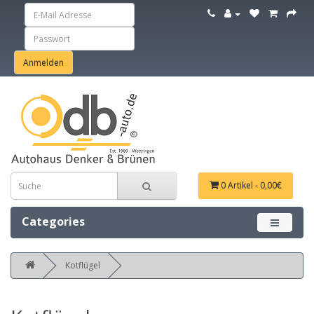
0 Artikel - 0,00€
Categories
Menü ein
Kotflügel